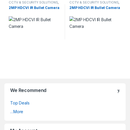
CCTV & SECURITY SOLUTIONS
,
CCTV & SECURITY SOLUTIONS
,
DAHUA
,
HDCVI CAMERA
DAHUA
,
HDCVI CAMERA
2MP HDCVI IR Bullet Camera
2MP HDCVI IR Bullet Camera
We Recommend
Top Deals
…More